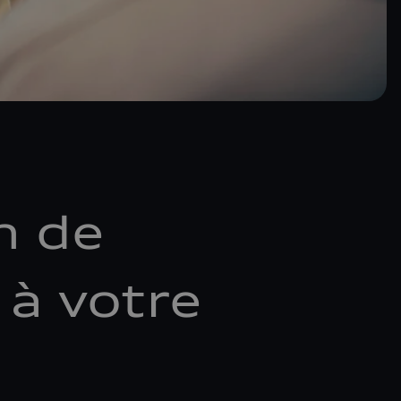
n de
à votre