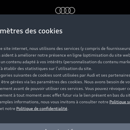
Audi
mètres des cookies
e site internet, nous utilisons des services (y compris de fournisseurs
 aident à améliorer notre présence en ligne (optimisation du site web
r un contenu adapté à vos intérêts (personnalisation du contenu mark
’à établir des statistiques sur l’utilisation du site.
gories suivantes de cookies sont utilisées par Audi et ses partenaires
 être gérées via les paramètres des cookies. Nous avons besoin de vo
ement avant de pouvoir utiliser ces services. Vous pouvez révoquer c
ement à tout moment avec effet futur via le lien présent en bas du si
 amples informations, nous vous invitons à consulter notre
Politique s
et notre
Politique de confidentialité
.