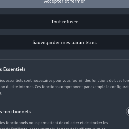
Accepter et fermer
Tout refuser
Sauvegarder mes paramètres
s Essentiels
ies essentiels sont nécessaires pour vous fournir des fonctions de base lor
ation du site internet. Ces fonctions comprennent par exemple le configura
s.
sionnels, accéd
s fonctionnels
bilité de dem
ies fonctionnels nous permettent de collecter et de stocker les