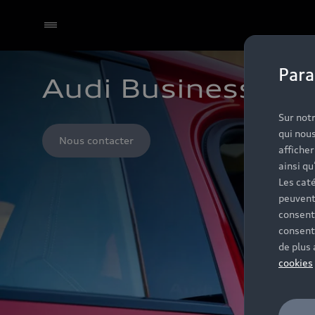
Para
Audi Business
Sur notr
qui nous
Nous contacter
affiche
ainsi qu
Les caté
peuvent
consent
consent
de plus
cookies