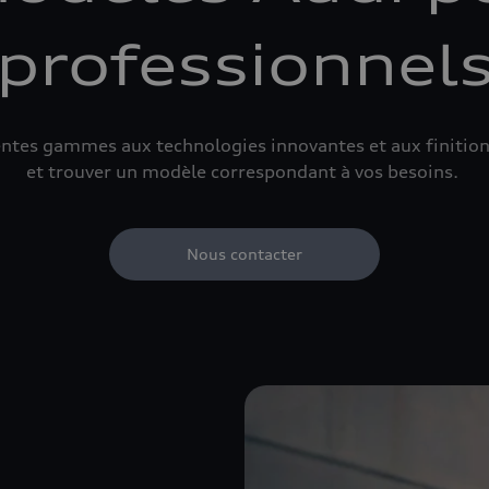
professionnel
érentes gammes aux technologies innovantes et aux finit
et trouver un modèle correspondant à vos besoins.
Nous contacter