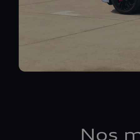
Nos m