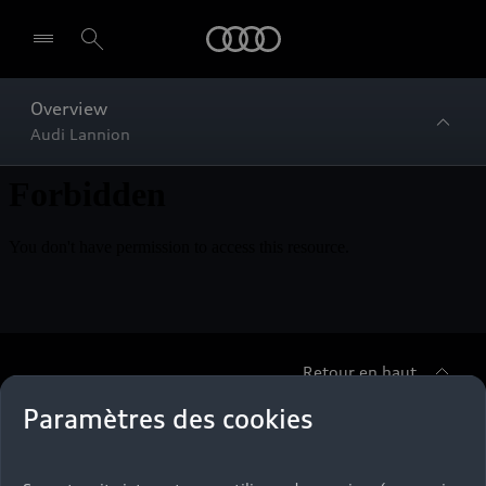
Audi
Overview
Audi Lannion
Retour en haut
Paramètres des cookies
Accès rapides