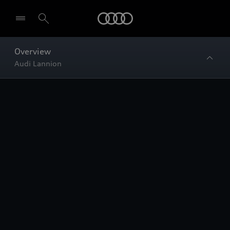
Audi
Overview
Audi Lannion